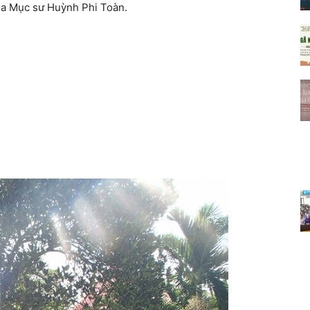
ủa Mục sư Huỳnh Phi Toàn.