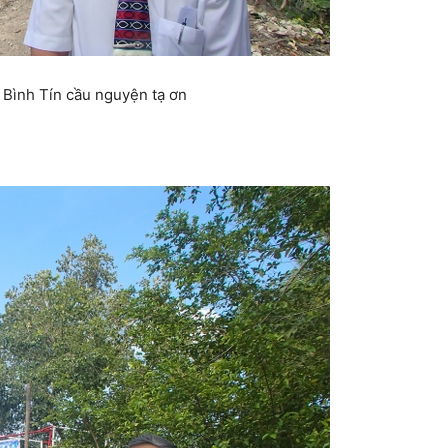
Bình Tín cầu nguyện tạ ơn