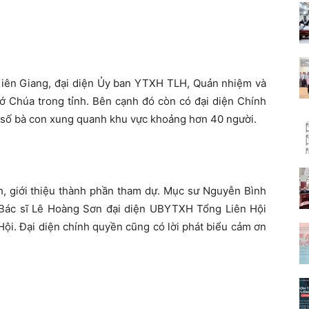
 Kiên Giang, đại diện Ủy ban YTXH TLH, Quản nhiệm và
ớ Chúa trong tỉnh. Bên cạnh đó còn có đại diện Chính
 số bà con xung quanh khu vực khoảng hơn 40 người.
h, giới thiệu thành phần tham dự. Mục sư Nguyễn Bình
 Bác sĩ Lê Hoàng Sơn đại diện UBYTXH Tổng Liên Hội
Hội. Đại diện chính quyền cũng có lời phát biểu cảm ơn