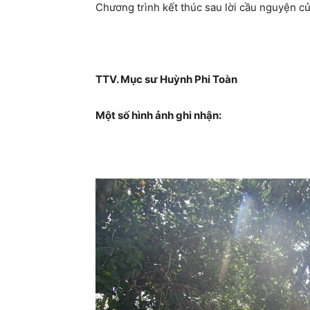
Chương trình kết thúc sau lời cầu nguyện c
TTV. Mục sư Huỳnh Phi Toàn
Một số hình ảnh ghi nhận: