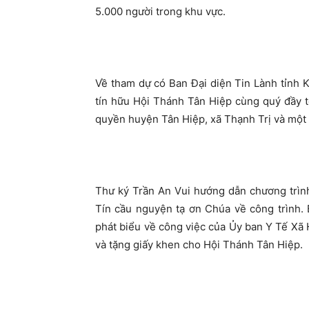
5.000 người trong khu vực.
Về tham dự có Ban Đại diện Tin Lành tỉnh
tín hữu Hội Thánh Tân Hiệp cùng quý đầy t
quyền huyện Tân Hiệp, xã Thạnh Trị và một
Thư ký Trần An Vui hướng dẫn chương trìn
Tín cầu nguyện tạ ơn Chúa về công trình.
phát biểu về công việc của Ủy ban Y Tế Xã 
và tặng giấy khen cho Hội Thánh Tân Hiệp.