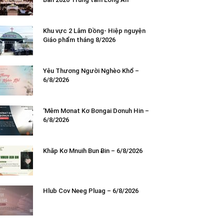
Khu vực 2 Lâm Đồng- Hiệp nguyện
Giáo phẩm tháng 8/2026
Yêu Thương Người Nghèo Khổ –
6/8/2026
‘Mêm Mơnat Kơ Bơngai Dơnuh Hin –
6/8/2026
Khăp Kơ Mnuih Bun Ƀin – 6/8/2026
Hlub Cov Neeg Pluag – 6/8/2026