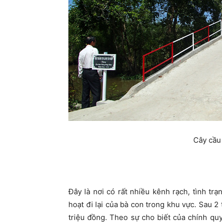
Cây cầu
Đây là nơi có rất nhiều kênh rạch, tình tr
hoạt đi lại của bà con trong khu vực. Sau 2
triệu đồng. Theo sự cho biết của chính qu