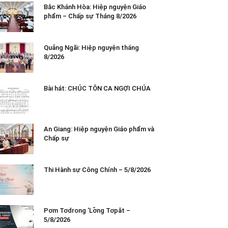
Bắc Khánh Hòa: Hiệp nguyện Giáo
phẩm – Chấp sự Tháng 8/2026
Quảng Ngãi: Hiệp nguyện tháng
8/2026
Bài hát: CHÚC TÔN CA NGỢI CHÚA
An Giang: Hiệp nguyện Giáo phẩm và
Chấp sự
Thi Hành sự Công Chính – 5/8/2026
Pơm Tơdrong ‘Lơ̆ng Tơpăt –
5/8/2026