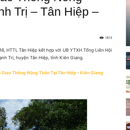
h Trị – Tân Hiệp –
1813
16, HTTL Tân Hiệp kết hợp với UB YTXH Tổng Liên Hội
ạnh Trị, huyện Tân Hiệp, tỉnh Kiên Giang.
Giao Thông Nông Thôn Tại Tân Hiệp – Kiên Giang