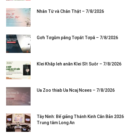
Nhân Từ và Chân Thật – 7/8/2026
Gơh Tơgŭm păng Tơpăt Tơpă – 7/8/2026
Klei Khăp leh anăn Klei Sĭt Suôr – 7/8/2026
Ua Zoo thiab Ua Ncaj Ncees – 7/8/2026
Tây Ninh: Bế giảng Thánh Kinh Căn Bản 2026
Trung tâm Long An