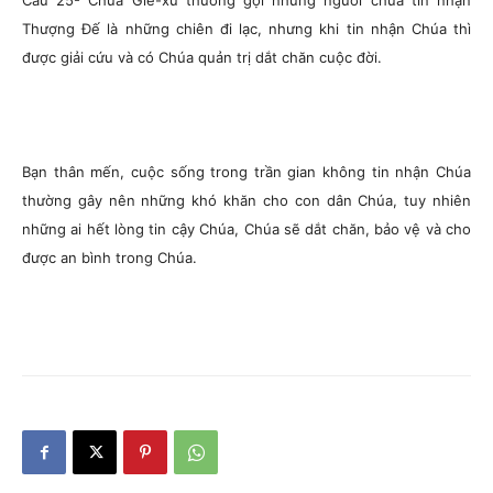
Câu 25- Chúa Giê-xu thường gọi những người chưa tin nhận
Thượng Đế là những chiên đi lạc, nhưng khi tin nhận Chúa thì
được giải cứu và có Chúa quản trị dắt chăn cuộc đời.
Bạn thân mến, cuộc sống trong trần gian không tin nhận Chúa
thường gây nên những khó khăn cho con dân Chúa, tuy nhiên
những ai hết lòng tin cậy Chúa, Chúa sẽ dắt chăn, bảo vệ và cho
được an bình trong Chúa.