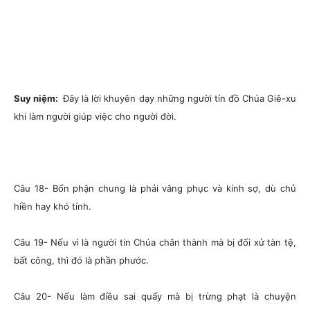
Suy niệm:
Đây là lời khuyên dạy những người tín đồ Chúa Giê-xu
khi làm người giúp việc cho người đời.
Câu 18- Bổn phận chung là phải vâng phục và kính sợ, dù chủ
hiền hay khó tính.
Câu 19- Nếu vì là người tin Chúa chân thành mà bị đối xử tàn tệ,
bất công, thì đó là phần phước.
Câu 20- Nếu làm điều sai quấy mà bị trừng phạt là chuyện