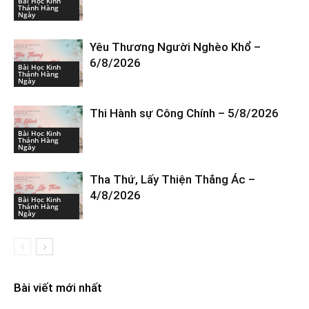
Bài Học Kinh
Thánh Hàng
Ngày
Yêu Thương Người Nghèo Khổ –
6/8/2026
Bài Học Kinh
Thánh Hàng
Ngày
Thi Hành sự Công Chính – 5/8/2026
Bài Học Kinh
Thánh Hàng
Ngày
Tha Thứ, Lấy Thiện Thắng Ác –
4/8/2026
Bài Học Kinh
Thánh Hàng
Ngày
Bài viết mới nhất