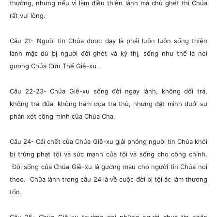
thường, nhưng nếu vì làm điều thiện lành mà chủ ghét thì Chúa
rất vui lòng.
Câu 21- Người tin Chúa được dạy là phải luôn luôn sống thiện
lành mặc dù bị người đời ghét và kỳ thị, sống như thế là noi
gương Chúa Cứu Thế Giê-xu.
Câu 22-23- Chúa Giê-xu sống đời ngay lành, không dối trá,
không trả đũa, không hăm dọa trả thù, nhưng đặt mình dưới sự
phán xét công minh của Chúa Cha.
Câu 24- Cái chết của Chúa Giê-xu giải phóng người tin Chúa khỏi
bị trừng phạt tội và sức mạnh của tội và sống cho công chính.
Đời sống của Chúa Giê-xu là gương mẫu cho người tin Chúa noi
theo. Chữa lành trong câu 24 là về cuộc đời bị tội ác làm thương
tổn.