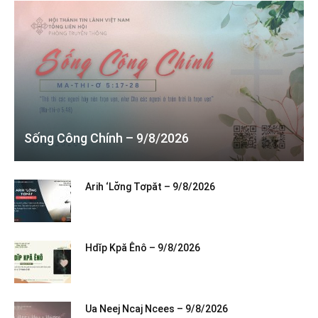
Sống Công Chính – 9/8/2026
Arih ‘Lơ̆ng Tơpăt – 9/8/2026
Hdĭp Kpă Ênô – 9/8/2026
Ua Neej Ncaj Ncees – 9/8/2026