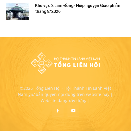
Khu vực 2 Lâm Đồng- Hiệp nguyện Giáo phẩm
tháng 8/2026
©2026 Tổng Liên Hội - Hội Thánh Tin Lành Việt
Nam giữ bản quyền nội dung trên website này |
Website đang xây dựng |