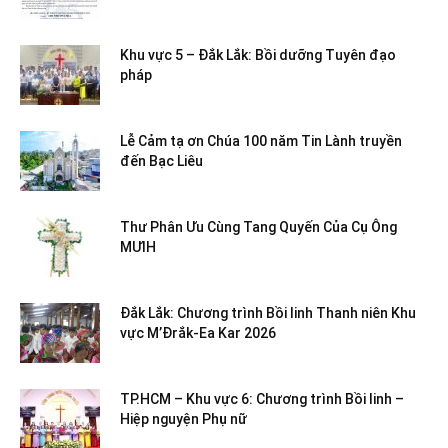
Khu vực 5 – Đắk Lắk: Bồi dưỡng Tuyên đạo
pháp
Lễ Cảm tạ ơn Chúa 100 năm Tin Lành truyền
đến Bạc Liêu
Thư Phân Ưu Cùng Tang Quyến Của Cụ Ông
MƯIH
Đắk Lắk: Chương trình Bồi linh Thanh niên Khu
vực M’Đrắk-Ea Kar 2026
TP.HCM – Khu vực 6: Chương trình Bồi linh –
Hiệp nguyện Phụ nữ