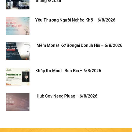
tháng 8/2026
Yêu Thương Người Nghèo Khổ – 6/8/2026
‘Mêm Mơnat Kơ Bơngai Dơnuh Hin – 6/8/2026
Khăp Kơ Mnuih Bun Ƀin – 6/8/2026
Hlub Cov Neeg Pluag – 6/8/2026