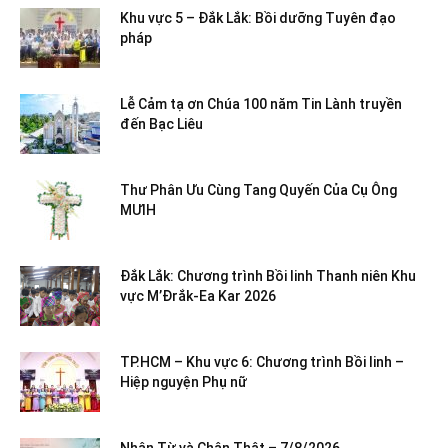
Khu vực 5 – Đắk Lắk: Bồi dưỡng Tuyên đạo
pháp
Lễ Cảm tạ ơn Chúa 100 năm Tin Lành truyền
đến Bạc Liêu
Thư Phân Ưu Cùng Tang Quyến Của Cụ Ông
MƯIH
Đắk Lắk: Chương trình Bồi linh Thanh niên Khu
vực M’Đrắk-Ea Kar 2026
TP.HCM – Khu vực 6: Chương trình Bồi linh –
Hiệp nguyện Phụ nữ
Nhân Từ và Chân Thật – 7/8/2026