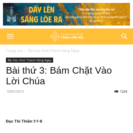
Trang chủ
Bài Học Kinh Thánh Hàng Ngày
Bài Học Kinh Thánh Hàng Ngày
Bài thứ 3: Bám Chặt Vào
Lời Chúa
03/01/2013
1224
Đọc Thi Thiên 1:1-6