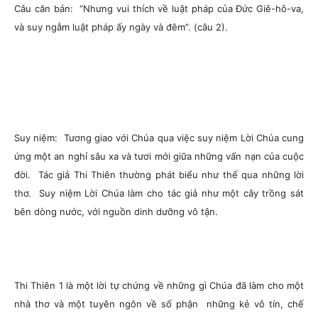
Câu căn bản: “Nhưng vui thích về luật pháp của Đức Giê-hô-va,
và suy ngẫm luật pháp ấy ngày và đêm”. (câu 2).
Suy niệm: Tương giao với Chúa qua việc suy niệm Lời Chúa cung
ứng một an nghỉ sâu xa và tươi mới giữa những vấn nạn của cuộc
đời. Tác giả Thi Thiên thường phát biểu như thế qua những lời
thơ. Suy niệm Lời Chúa làm cho tác giả như một cây trồng sát
bên dòng nước, với nguồn dinh dưỡng vô tận.
Thi Thiên 1 là một lời tự chứng về những gì Chúa đã làm cho một
nhà thơ và một tuyên ngôn về số phận những kẻ vô tín, chế