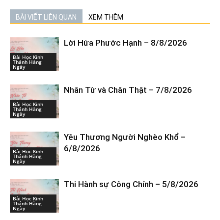
BÀI VIẾT LIÊN QUAN
XEM THÊM
Lời Hứa Phước Hạnh – 8/8/2026
Bài Học Kinh
Thánh Hàng
Ngày
Nhân Từ và Chân Thật – 7/8/2026
Bài Học Kinh
Thánh Hàng
Ngày
Yêu Thương Người Nghèo Khổ –
6/8/2026
Bài Học Kinh
Thánh Hàng
Ngày
Thi Hành sự Công Chính – 5/8/2026
Bài Học Kinh
Thánh Hàng
Ngày