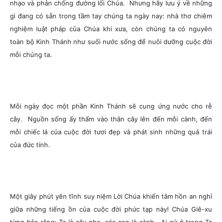
nhạo và phản chống đường lối Chúa. Nhưng hãy lưu ý về những
gì đang có sẵn trong tầm tay chúng ta ngày nay: nhà thơ chiêm
nghiệm luật pháp của Chúa khi xưa, còn chúng ta có nguyên
toàn bộ Kinh Thánh như suối nước sống để nuôi dưỡng cuộc đời
mỗi chúng ta.
Mỗi ngày đọc một phần Kinh Thánh sẽ cung ứng nước cho rễ
cây. Nguồn sống ấy thấm vào thân cây lên đến mỗi cành, đến
mỗi chiếc lá của cuộc đời tươi đẹp và phát sinh những quả trái
của đức tính.
Một giây phút yên tĩnh suy niệm Lời Chúa khiến tâm hồn an nghỉ
giữa những tiếng ồn của cuộc đời phức tạp này! Chúa Giê-xu