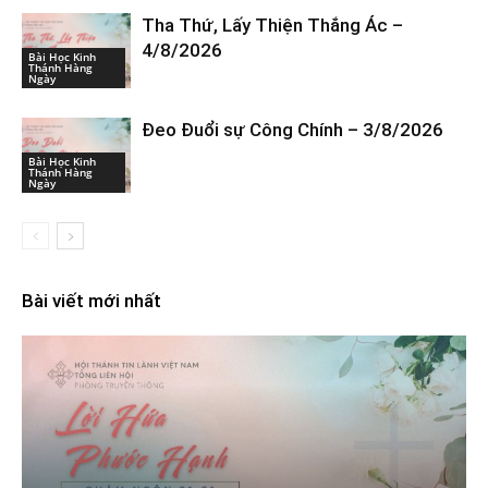
Tha Thứ, Lấy Thiện Thắng Ác –
4/8/2026
Bài Học Kinh
Thánh Hàng
Ngày
Đeo Đuổi sự Công Chính – 3/8/2026
Bài Học Kinh
Thánh Hàng
Ngày
Bài viết mới nhất