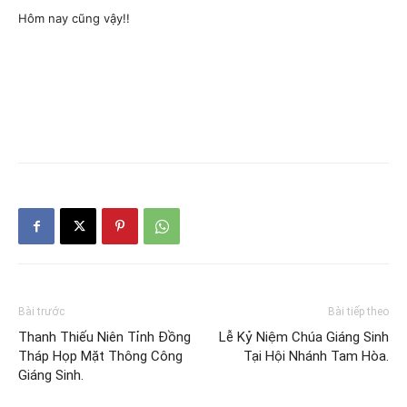
Hôm nay cũng vậy!!
Bài trước
Bài tiếp theo
Thanh Thiếu Niên Tỉnh Đồng
Lễ Kỷ Niệm Chúa Giáng Sinh
Tháp Họp Mặt Thông Công
Tại Hội Nhánh Tam Hòa.
Giáng Sinh.