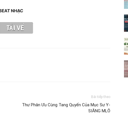
BEAT NHẠC
Bài tiếp theo
Thư Phân Ưu Cùng Tang Quyến Của Mục Sư Y-
SIĂNG MLÔ