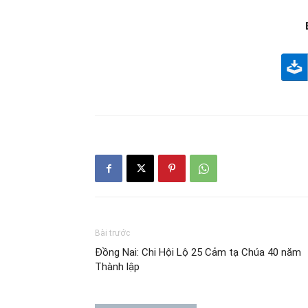
Bài trước
Đồng Nai: Chi Hội Lộ 25 Cảm tạ Chúa 40 năm
Thành lập