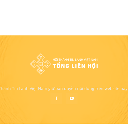
 Thánh Tin Lành Việt Nam giữ bản quyền nội dung trên website này