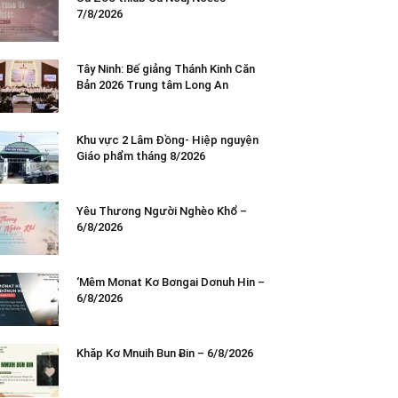
7/8/2026
Tây Ninh: Bế giảng Thánh Kinh Căn
Bản 2026 Trung tâm Long An
Khu vực 2 Lâm Đồng- Hiệp nguyện
Giáo phẩm tháng 8/2026
Yêu Thương Người Nghèo Khổ –
6/8/2026
‘Mêm Mơnat Kơ Bơngai Dơnuh Hin –
6/8/2026
Khăp Kơ Mnuih Bun Ƀin – 6/8/2026