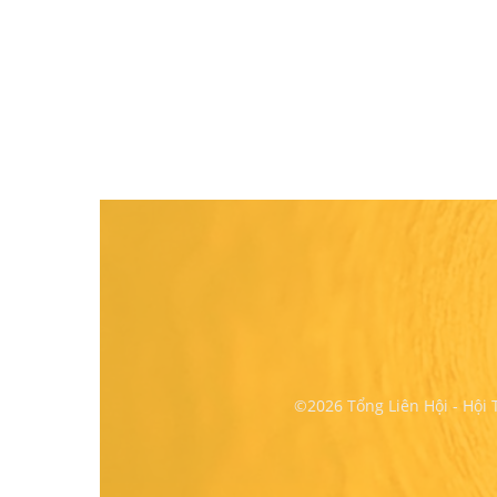
©2026 Tổng Liên Hội - Hội