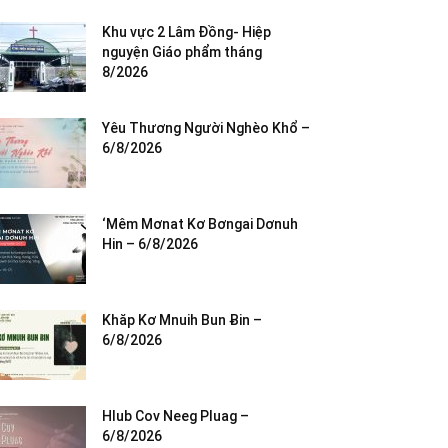
Khu vực 2 Lâm Đồng- Hiệp
nguyện Giáo phẩm tháng
8/2026
Yêu Thương Người Nghèo Khổ –
6/8/2026
‘Mêm Mơnat Kơ Bơngai Dơnuh
Hin – 6/8/2026
Khăp Kơ Mnuih Bun Ƀin –
6/8/2026
Hlub Cov Neeg Pluag –
6/8/2026