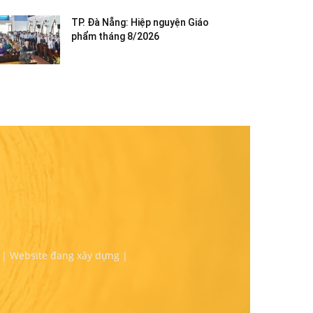
TP. Đà Nẵng: Hiệp nguyện Giáo
phẩm tháng 8/2026
 | Website đang xây dựng |