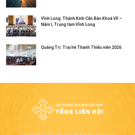
Vĩnh Long: Thánh Kinh Căn Bản Khoá VII –
Năm I, Trung tâm Vĩnh Long
Quảng Trị: Trại hè Thanh Thiếu niên 2026