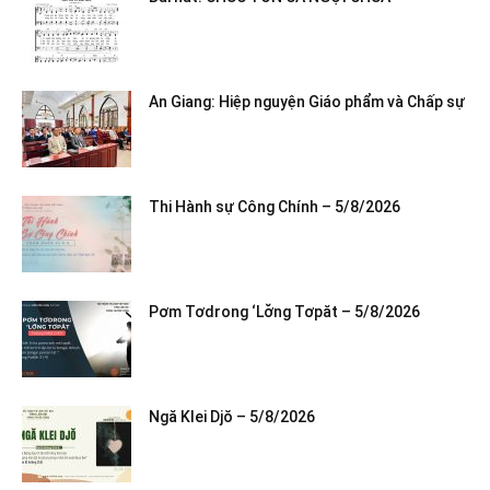
An Giang: Hiệp nguyện Giáo phẩm và Chấp sự
Thi Hành sự Công Chính – 5/8/2026
Pơm Tơdrong ‘Lơ̆ng Tơpăt – 5/8/2026
Ngă Klei Djŏ – 5/8/2026