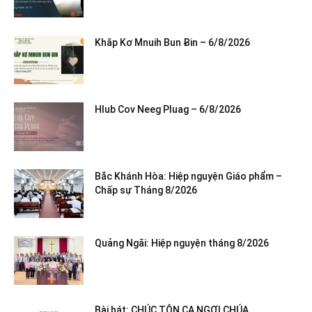
Khăp Kơ Mnuih Bun Ƀin – 6/8/2026
Hlub Cov Neeg Pluag – 6/8/2026
Bắc Khánh Hòa: Hiệp nguyện Giáo phẩm –
Chấp sự Tháng 8/2026
Quảng Ngãi: Hiệp nguyện tháng 8/2026
Bài hát: CHÚC TÔN CA NGỢI CHÚA