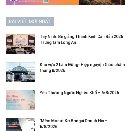
BÀI VIẾT MỚI NHẤT
Tây Ninh: Bế giảng Thánh Kinh Căn Bản 2026
Trung tâm Long An
Khu vực 2 Lâm Đồng- Hiệp nguyện Giáo phẩm
tháng 8/2026
Yêu Thương Người Nghèo Khổ – 6/8/2026
‘Mêm Mơnat Kơ Bơngai Dơnuh Hin –
6/8/2026