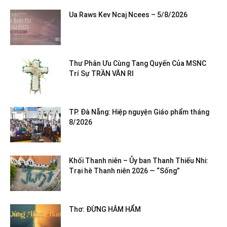
Ua Raws Kev Ncaj Ncees – 5/8/2026
Thư Phân Ưu Cùng Tang Quyến Của MSNC
Trí Sự TRẦN VĂN RI
TP. Đà Nẵng: Hiệp nguyện Giáo phẩm tháng
8/2026
Khối Thanh niên – Ủy ban Thanh Thiếu Nhi:
Trại hè Thanh niên 2026 — “Sống”
Thơ: ĐỪNG HÂM HẨM