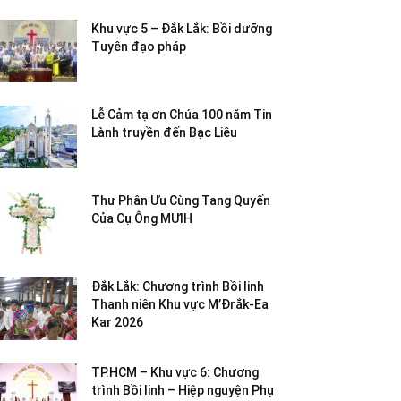
Khu vực 5 – Đắk Lắk: Bồi dưỡng
Tuyên đạo pháp
Lễ Cảm tạ ơn Chúa 100 năm Tin
Lành truyền đến Bạc Liêu
Thư Phân Ưu Cùng Tang Quyến
Của Cụ Ông MƯIH
Đắk Lắk: Chương trình Bồi linh
Thanh niên Khu vực M’Đrắk-Ea
Kar 2026
TP.HCM – Khu vực 6: Chương
trình Bồi linh – Hiệp nguyện Phụ