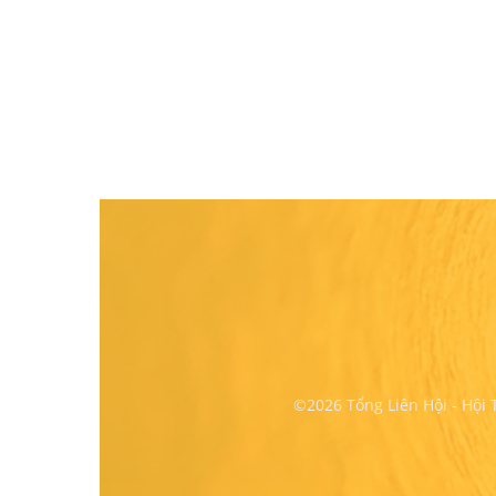
©2026 Tổng Liên Hội - Hội