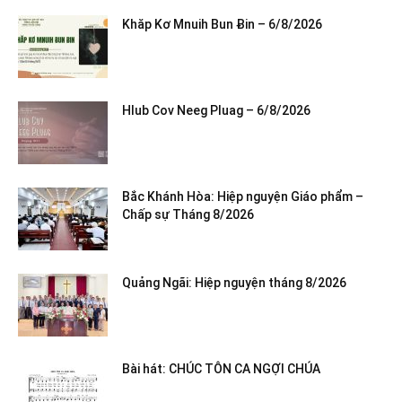
Khăp Kơ Mnuih Bun Ƀin – 6/8/2026
Hlub Cov Neeg Pluag – 6/8/2026
Bắc Khánh Hòa: Hiệp nguyện Giáo phẩm –
Chấp sự Tháng 8/2026
Quảng Ngãi: Hiệp nguyện tháng 8/2026
Bài hát: CHÚC TÔN CA NGỢI CHÚA