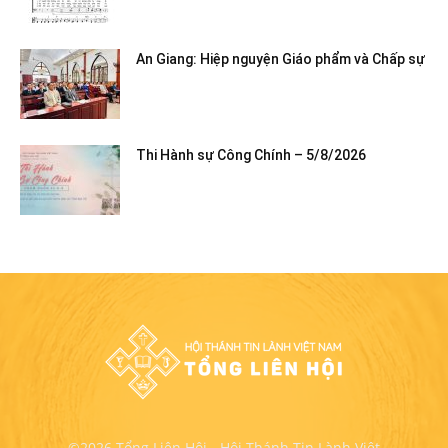
An Giang: Hiệp nguyện Giáo phẩm và Chấp sự
Thi Hành sự Công Chính – 5/8/2026
©2026 Tổng Liên Hội - Hội Thánh Tin Lành Việt